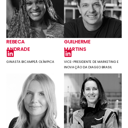
REBECA
GUILHERME
ANDRADE
MARTINS
GINASTA BICAMPEÃ OLÍMPICA
VICE-PRESIDENTE DE MARKETING E
INOVAÇÃO DA DIAGEO BRASIL