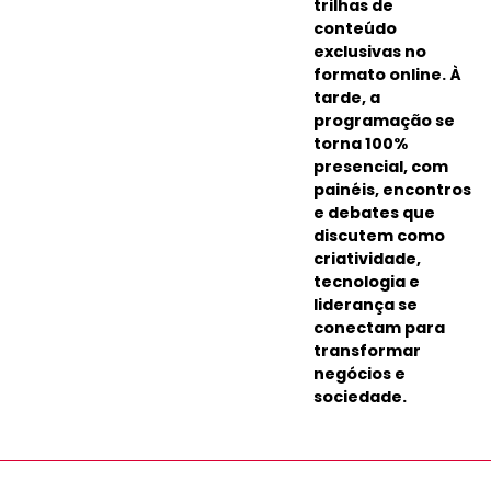
trilhas de
conteúdo
exclusivas no
formato online.
À
tarde, a
programação se
torna 100%
presencial, com
painéis, encontros
e debates que
discutem como
criatividade,
tecnologia e
liderança se
conectam para
transformar
negócios e
sociedade.