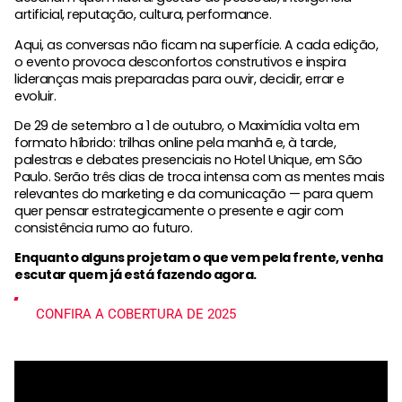
artificial, reputação, cultura, performance.
Aqui, as conversas não ficam na superfície. A cada edição,
o evento provoca desconfortos construtivos e inspira
lideranças mais preparadas para ouvir, decidir, errar e
evoluir.
De 29 de setembro a 1 de outubro, o Maximídia volta em
formato híbrido: trilhas online pela manhã e, à tarde,
palestras e debates presenciais no Hotel Unique, em São
Paulo. Serão três dias de troca intensa com as mentes mais
relevantes do marketing e da comunicação — para quem
quer pensar estrategicamente o presente e agir com
consistência rumo ao futuro.
Enquanto alguns projetam o que vem pela frente, venha
escutar quem já está fazendo agora.
CONFIRA A COBERTURA DE 2025