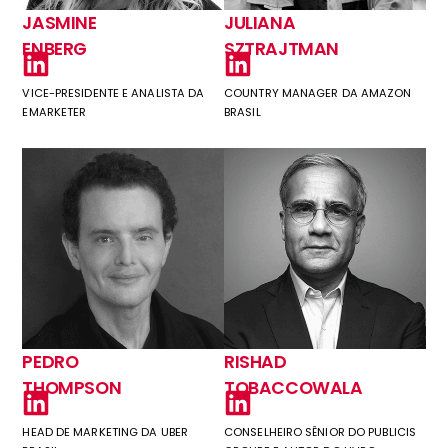
JASMINE
JULIANA
ENBERG
SZTRAJTMAN
VICE-PRESIDENTE E ANALISTA DA
COUNTRY MANAGER DA AMAZON
EMARKETER
BRASIL
PEDRO
RISHAD
THOMPSON
TOBACCOWALA
HEAD DE MARKETING DA UBER
CONSELHEIRO SÊNIOR DO PUBLICIS